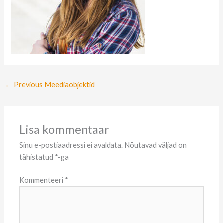
←
Previous Meediaobjektid
Lisa kommentaar
Sinu e-postiaadressi ei avaldata.
Nõutavad väljad on
tähistatud
*
-ga
Kommenteeri
*