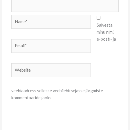
Name*
Salvesta
minu nimi,
e-posti- ja
Email*
Website
veebiaadress sellesse veebilehitsejasse järgmiste
kommentaaride jaoks.