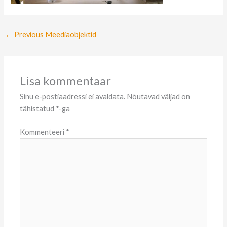
←
Previous Meediaobjektid
Lisa kommentaar
Sinu e-postiaadressi ei avaldata.
Nõutavad väljad on
tähistatud
*
-ga
Kommenteeri
*