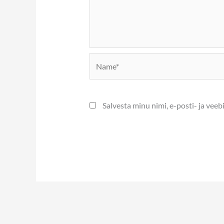
Name*
Salvesta minu nimi, e-posti- ja vee