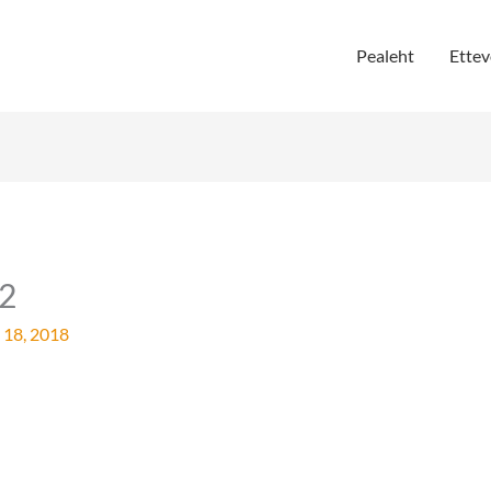
Pealeht
Ettev
2
 18, 2018