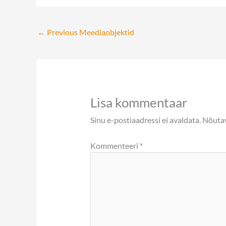
←
Previous Meediaobjektid
Lisa kommentaar
Sinu e-postiaadressi ei avaldata.
Nõutav
Kommenteeri
*