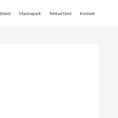
õttest
Masinapark
Tehtud tööd
Kontakt