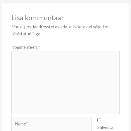
Lisa kommentaar
Sinu e-postiaadressi ei avaldata.
Nõutavad väljad on
tähistatud
*
-ga
Kommenteeri
*
Name*
Salvesta