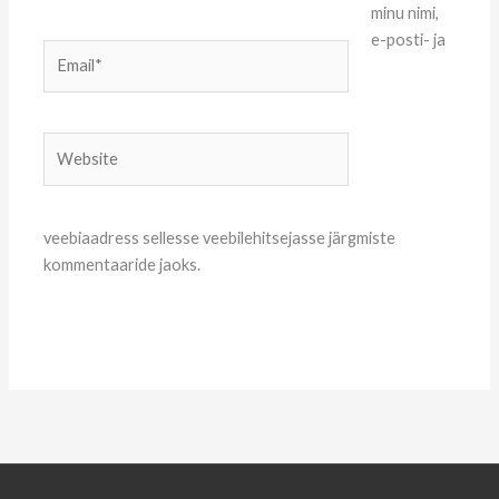
minu nimi,
e-posti- ja
Email*
Website
veebiaadress sellesse veebilehitsejasse järgmiste
kommentaaride jaoks.