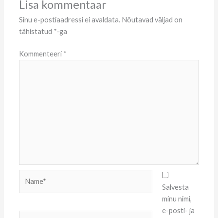
Lisa kommentaar
Sinu e-postiaadressi ei avaldata.
Nõutavad väljad on
tähistatud
*
-ga
Kommenteeri
*
Name*
Salvesta
minu nimi,
e-posti- ja
Email*