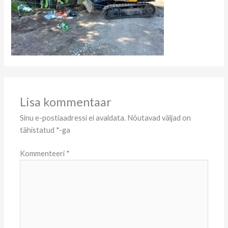
Lisa kommentaar
Sinu e-postiaadressi ei avaldata.
Nõutavad väljad on
tähistatud
*
-ga
Kommenteeri
*