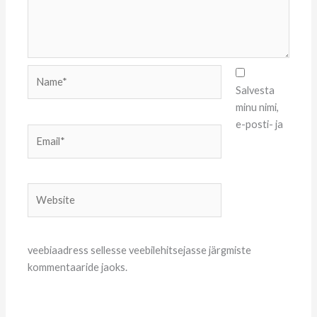
Name*
Salvesta
minu nimi,
e-posti- ja
Email*
Website
veebiaadress sellesse veebilehitsejasse järgmiste
kommentaaride jaoks.