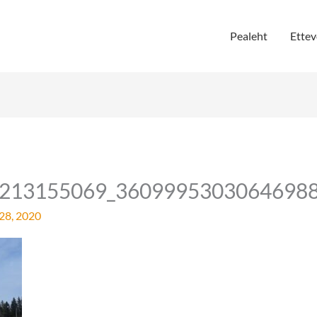
Pealeht
Ettev
213155069_36099953030646988
 28, 2020