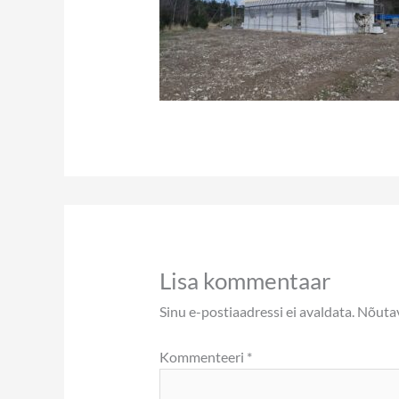
Lisa kommentaar
Sinu e-postiaadressi ei avaldata.
Nõutav
Kommenteeri
*