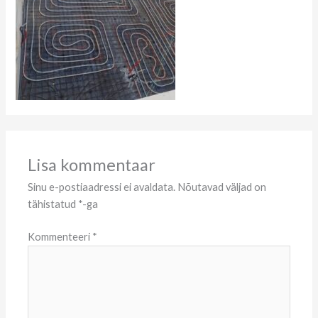
Lisa kommentaar
Sinu e-postiaadressi ei avaldata.
Nõutavad väljad on
tähistatud
*
-ga
Kommenteeri
*