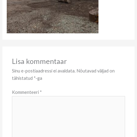
Lisa kommentaar
Sinu e-postiaadressi ei avaldata.
Nõutavad väljad on
tähistatud
*
-ga
Kommenteeri
*