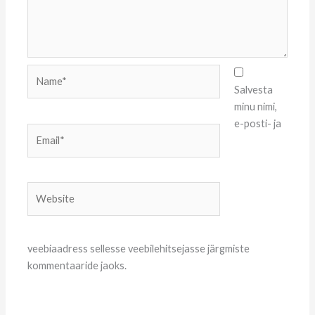
Name*
Salvesta
minu nimi,
e-posti- ja
Email*
Website
veebiaadress sellesse veebilehitsejasse järgmiste
kommentaaride jaoks.