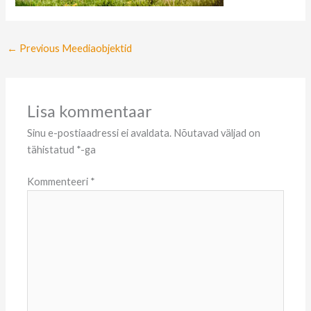
←
Previous Meediaobjektid
Lisa kommentaar
Sinu e-postiaadressi ei avaldata.
Nõutavad väljad on
tähistatud
*
-ga
Kommenteeri
*