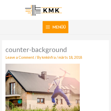
Skip
to
content
MENÜÜ
counter-background
Leave a Comment
/ By
kmkinfra
/
märts 18, 2018