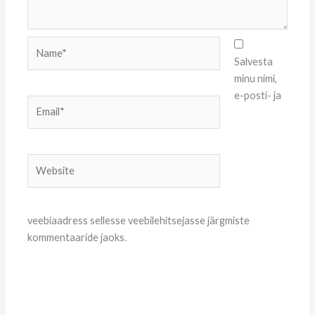
Name*
Salvesta
minu nimi,
e-posti- ja
Email*
Website
veebiaadress sellesse veebilehitsejasse järgmiste
kommentaaride jaoks.