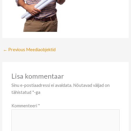
←
Previous Meediaobjektid
Lisa kommentaar
Sinu e-postiaadressi ei avaldata.
Nõutavad väljad on
tähistatud
*
-ga
Kommenteeri
*