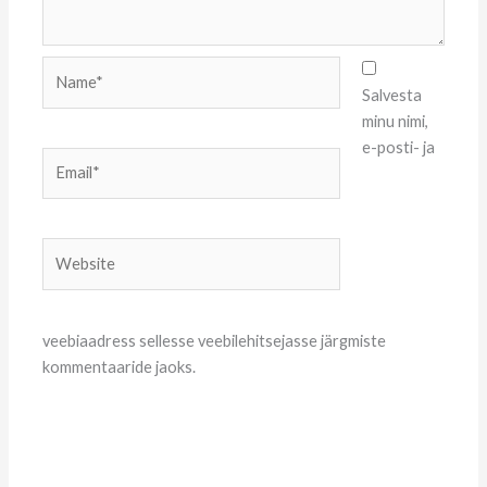
Name*
Salvesta
minu nimi,
e-posti- ja
Email*
Website
veebiaadress sellesse veebilehitsejasse järgmiste
kommentaaride jaoks.