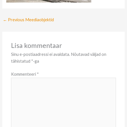
←
Previous Meediaobjektid
Lisa kommentaar
Sinu e-postiaadressi ei avaldata.
Nõutavad väljad on
tähistatud
*
-ga
Kommenteeri
*