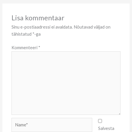
Lisa kommentaar
Sinu e-postiaadressi ei avaldata.
Nõutavad väljad on
tähistatud
*
-ga
Kommenteeri
*
Name*
Salvesta