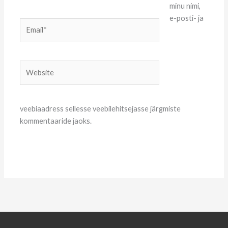
minu nimi,
e-posti- ja
Email*
Website
veebiaadress sellesse veebilehitsejasse järgmiste
kommentaaride jaoks.