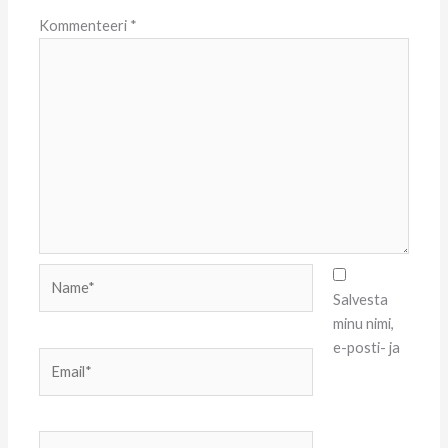
Kommenteeri
*
Name*
Salvesta
minu nimi,
e-posti- ja
Email*
Website