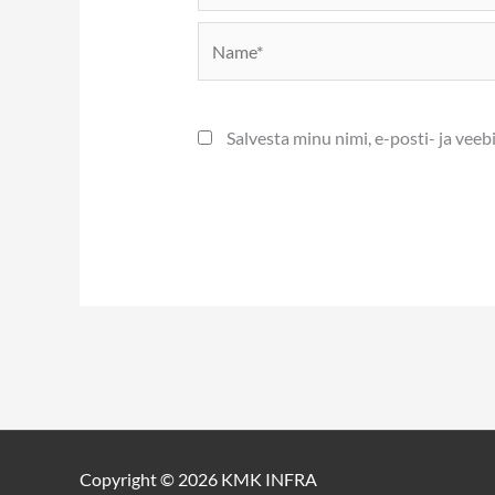
Name*
Salvesta minu nimi, e-posti- ja vee
Copyright © 2026 KMK INFRA