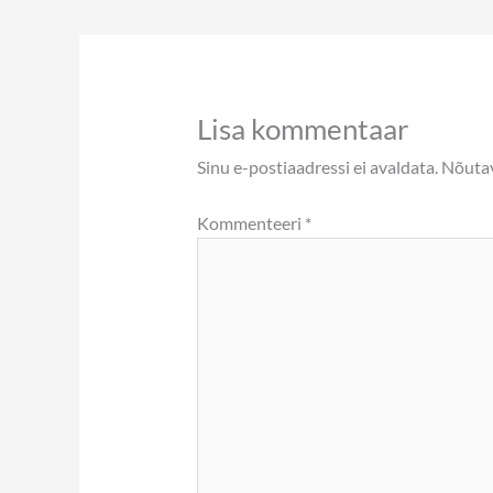
Lisa kommentaar
Sinu e-postiaadressi ei avaldata.
Nõutav
Kommenteeri
*