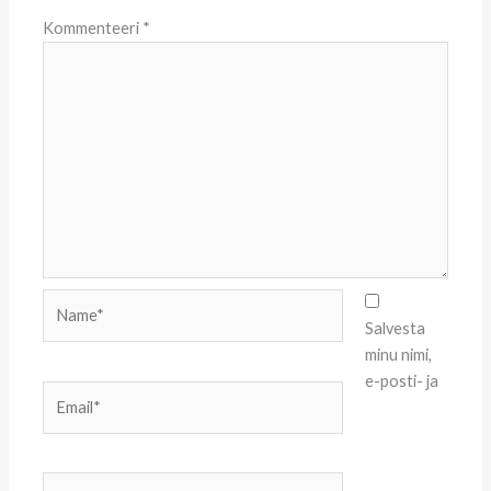
Kommenteeri
*
Name*
Salvesta
minu nimi,
e-posti- ja
Email*
Website