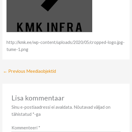
http://kmk.ee/wp-content/uploads/2020/05/cropped-logo.jpg-
tume-1.png
←
Previous Meediaobjektid
Lisa kommentaar
Sinu e-postiaadressi ei avaldata.
Nõutavad väljad on
tähistatud
*
-ga
Kommenteeri
*