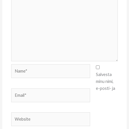
Name*
Salvesta
minu nimi,
e-posti- ja
Email*
Website