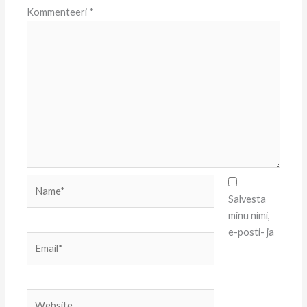
Kommenteeri
*
Name*
Salvesta
minu nimi,
e-posti- ja
Email*
Website